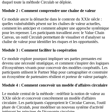
duquel toute la méthode Circulab se déploie.
Module 2 : Comment comprendre une chaîne de valeur
Ce module ancre la démarche dans le contexte du XXIe siècle :
quelles vulnérabilités pèsent sur les chaînes de valeur actuelles,
comment les anticiper et comment adopter une approche systémique
pour les repenser. Les participants travaillent avec le Value Chain
Canvas, un outil Circulab permettant de visualiser et d'analyser sa
chaîne de valeur pour identifier les risques et les opportunités.
Module 3 : Comment faciliter la coopération
Ce module explore pourquoi impliquer ses parties prenantes est
devenu une nécessité stratégique, et comment s'inspirer des logiques
d'écosystèmes vivants pour concevoir des modèles coopératifs. Les
participants utilisent le Partner Map pour cartographier et construire
un écosystème de partenaires résilient et porteur de valeur partagée.
Module 4 : Comment concevoir un modèle d'affaires circulaire
Le module central de la méthode : redéfinir la notion de valeur au
XXIe siècle et concevoir concrètement un modèle d'affaires
circulaire. Les participants s'approprient le Circular Canvas, l'outil
phare de Circulab, pour modéliser un nouveau système d'activité
intégrant les principes de l'économie circulaire.