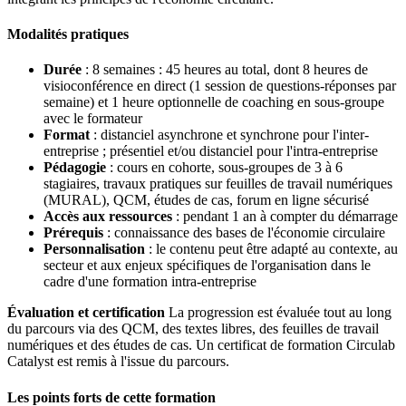
Modalités pratiques
Durée
: 8 semaines : 45 heures au total, dont 8 heures de
visioconférence en direct (1 session de questions-réponses par
semaine) et 1 heure optionnelle de coaching en sous-groupe
avec le formateur
Format
: distanciel asynchrone et synchrone pour l'inter-
entreprise ; présentiel et/ou distanciel pour l'intra-entreprise
Pédagogie
: cours en cohorte, sous-groupes de 3 à 6
stagiaires, travaux pratiques sur feuilles de travail numériques
(MURAL), QCM, études de cas, forum en ligne sécurisé
Accès aux ressources
: pendant 1 an à compter du démarrage
Prérequis
: connaissance des bases de l'économie circulaire
Personnalisation
: le contenu peut être adapté au contexte, au
secteur et aux enjeux spécifiques de l'organisation dans le
cadre d'une formation intra-entreprise
Évaluation et certification
La progression est évaluée tout au long
du parcours via des QCM, des textes libres, des feuilles de travail
numériques et des études de cas. Un certificat de formation Circulab
Catalyst est remis à l'issue du parcours.
Les points forts de cette formation