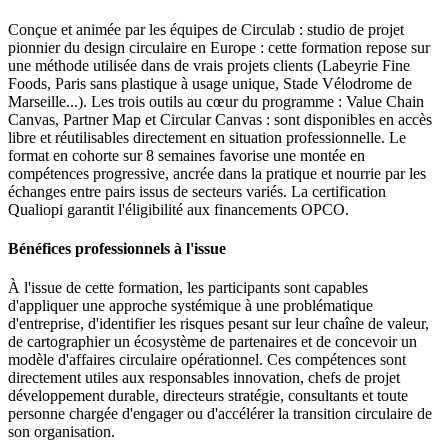
Conçue et animée par les équipes de Circulab : studio de projet
pionnier du design circulaire en Europe : cette formation repose sur
une méthode utilisée dans de vrais projets clients (Labeyrie Fine
Foods, Paris sans plastique à usage unique, Stade Vélodrome de
Marseille...). Les trois outils au cœur du programme : Value Chain
Canvas, Partner Map et Circular Canvas : sont disponibles en accès
libre et réutilisables directement en situation professionnelle. Le
format en cohorte sur 8 semaines favorise une montée en
compétences progressive, ancrée dans la pratique et nourrie par les
échanges entre pairs issus de secteurs variés. La certification
Qualiopi garantit l'éligibilité aux financements OPCO.
Bénéfices professionnels à l'issue
À l'issue de cette formation, les participants sont capables
d'appliquer une approche systémique à une problématique
d'entreprise, d'identifier les risques pesant sur leur chaîne de valeur,
de cartographier un écosystème de partenaires et de concevoir un
modèle d'affaires circulaire opérationnel. Ces compétences sont
directement utiles aux responsables innovation, chefs de projet
développement durable, directeurs stratégie, consultants et toute
personne chargée d'engager ou d'accélérer la transition circulaire de
son organisation.