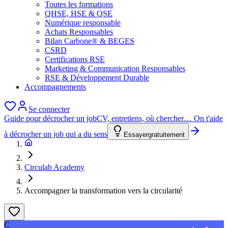
Toutes les formations
QHSE, HSE & QSE
Numérique responsable
Achats Responsables
Bilan Carbone® & BEGES
CSRD
Certifications RSE
Marketing & Communication Responsables
RSE & Développement Durable
Accompagnements
Se connecter
Guide pour décrocher un job
CV, entretiens, où chercher… On t'aide
à décrocher un job qui a du sens
Essayer
gratuitement
Circulab Academy
Accompagner la transformation vers la circularité
C