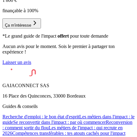
1 800
€
finançable à 100%
Ça m'intéresse
*Le grand guide de l'impact
offert
pour toute demande
Aucun avis pour le moment. Sois le premier à partager ton
expérience !
Laisser un avis
GAIACONNECT SAS
16 Place des Quinconces, 33000 Bordeaux
Guides & conseils
Recherche d'emploi : le bon état d'esprit
Les métiers dans l'impact : le
guide
Se reconvertir dans l'impact : par où commencer
Reconversion
: comment sortir du flou
Les métiers de l'impact : qui recrute en
2026
Compétences transférables : tes atouts cachés pour l'impact