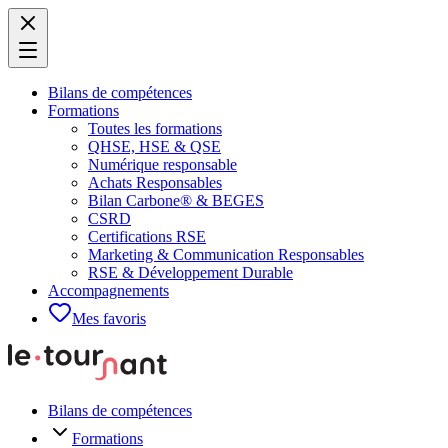
Bilans de compétences
Formations
Toutes les formations
QHSE, HSE & QSE
Numérique responsable
Achats Responsables
Bilan Carbone® & BEGES
CSRD
Certifications RSE
Marketing & Communication Responsables
RSE & Développement Durable
Accompagnements
Mes favoris
Bilans de compétences
Formations