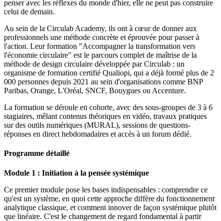
penser avec les réflexes du monde d'hier, elle ne peut pas construire
celui de demain.
Au sein de la Circulab Academy, ils ont à cœur de donner aux
professionnels une méthode concrète et éprouvée pour passer à
l'action. Leur formation "Accompagner la transformation vers
l'économie circulaire" est le parcours complet de maîtrise de la
méthode de design circulaire développée par Circulab : un
organisme de formation certifié Qualiopi, qui a déjà formé plus de 2
000 personnes depuis 2021 au sein d'organisations comme BNP
Paribas, Orange, L'Oréal, SNCF, Bouygues ou Accenture.
La formation se déroule en cohorte, avec des sous-groupes de 3 à 6
stagiaires, mêlant contenus théoriques en vidéo, travaux pratiques
sur des outils numériques (MURAL), sessions de questions-
réponses en direct hebdomadaires et accès à un forum dédié.
Programme détaillé
Module 1 : Initiation à la pensée systémique
Ce premier module pose les bases indispensables : comprendre ce
qu'est un système, en quoi cette approche diffère du fonctionnement
analytique classique, et comment innover de façon systémique plutôt
que linéaire. C'est le changement de regard fondamental à partir