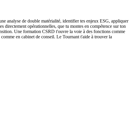
 une analyse de double matérialité, identifier tes enjeux ESG, appliquer
nces directement opérationnelles, que tu montes en compétence sur ton
 transition. Une formation CSRD t'ouvre la voie à des fonctions comme
 comme en cabinet de conseil. Le Tournant t'aide à trouver la