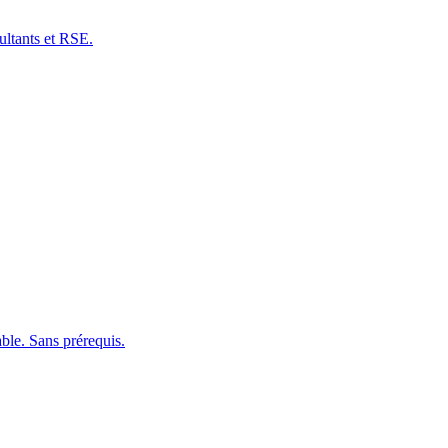
ultants et RSE.
le. Sans prérequis.