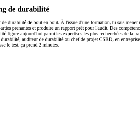
ng de durabilité
 de durabilité de bout en bout. À l'issue d'une formation, tu sais mener
 parties prenantes et produire un rapport prêt pour l'audit. Des compéte
lité figure aujourd'hui parmi les expertises les plus recherchées de la
urabilité, auditeur de durabilité ou chef de projet CSRD, en entreprise
se le test, ça prend 2 minutes.