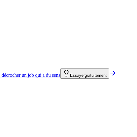
 décrocher un job qui a du sens
Essayer
gratuitement