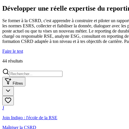
Développer une réelle expertise du reporti
Se former à la CSRD, c'est apprendre à construire et piloter un rapport
les normes ESRS, collecter et fiabiliser la donnée, dialoguer avec les
poste actuel ou que tu vises un nouveau métier. Le reporting de durabi
chargé ou responsable RSE, analyste ESG, consultant en reporting de d
formation CSRD adaptée à ton niveau et à tes objectifs de carrière. Pas
Faire le test
44
résultat
s
Filtres
J
Join Indigo : l'école de la RSE
Maîtriser la CSRD