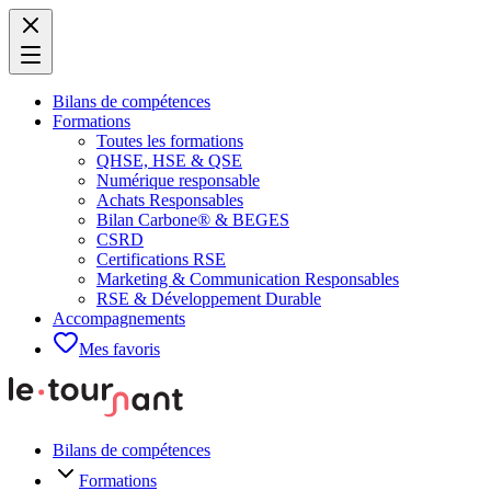
Bilans de compétences
Formations
Toutes les formations
QHSE, HSE & QSE
Numérique responsable
Achats Responsables
Bilan Carbone® & BEGES
CSRD
Certifications RSE
Marketing & Communication Responsables
RSE & Développement Durable
Accompagnements
Mes favoris
Bilans de compétences
Formations