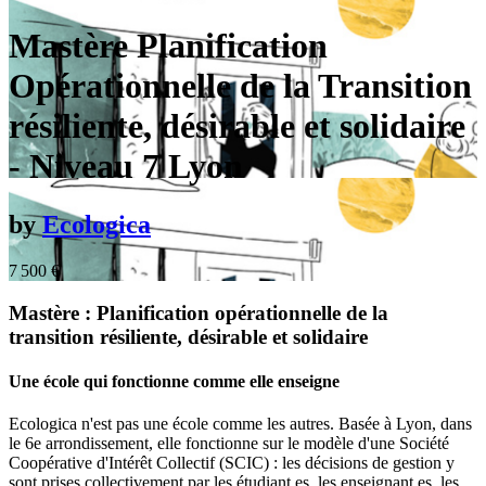
Mastère Planification
Opérationnelle de la Transition
résiliente, désirable et solidaire
- Niveau 7 Lyon
by
Ecologica
7 500
€
Mastère : Planification opérationnelle de la
transition résiliente, désirable et solidaire
Une école qui fonctionne comme elle enseigne
Ecologica n'est pas une école comme les autres. Basée à Lyon, dans
le 6e arrondissement, elle fonctionne sur le modèle d'une Société
Coopérative d'Intérêt Collectif (SCIC) : les décisions de gestion y
sont prises collectivement par les étudiant.es, les enseignant.es, les