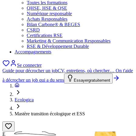
Toutes les formations
QHSE, HSE & QSE
Numérique responsable
Achats Responsables
Bilan Carbone® & BEGES
CSRD
Certifications RSE
Marketing & Communication Responsables
RSE & Développement Durable
Accompagnements
Se connecter
Guide pour décrocher un job
CV, entretiens, où chercher… On t'aide
à décrocher un job qui a du sens
Essayer
gratuitement
Ecologica
Mastère transition écologique et ESS
E