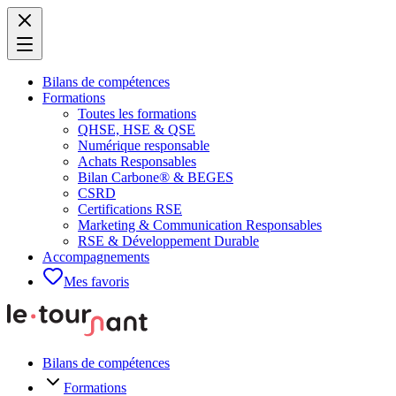
Bilans de compétences
Formations
Toutes les formations
QHSE, HSE & QSE
Numérique responsable
Achats Responsables
Bilan Carbone® & BEGES
CSRD
Certifications RSE
Marketing & Communication Responsables
RSE & Développement Durable
Accompagnements
Mes favoris
Bilans de compétences
Formations