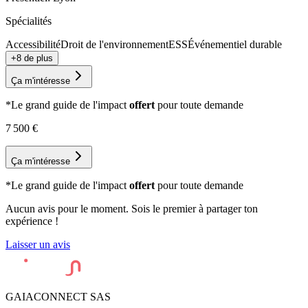
Spécialités
Accessibilité
Droit de l'environnement
ESS
Événementiel durable
+8 de plus
Ça m'intéresse
*Le grand guide de l'impact
offert
pour toute demande
7 500
€
Ça m'intéresse
*Le grand guide de l'impact
offert
pour toute demande
Aucun avis pour le moment. Sois le premier à partager ton
expérience !
Laisser un avis
GAIACONNECT SAS