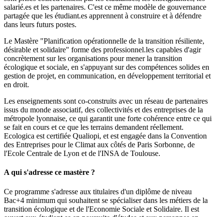
salarié.es et les partenaires. C'est ce même modèle de gouvernance
partagée que les étudiant.es apprennent à construire et à défendre
dans leurs futurs postes.
Le Mastère "Planification opérationnelle de la transition résiliente,
désirable et solidaire" forme des professionnel.les capables d'agir
concrètement sur les organisations pour mener la transition
écologique et sociale, en s'appuyant sur des compétences solides en
gestion de projet, en communication, en développement territorial et
en droit.
Les enseignements sont co-construits avec un réseau de partenaires
issus du monde associatif, des collectivités et des entreprises de la
métropole lyonnaise, ce qui garantit une forte cohérence entre ce qui
se fait en cours et ce que les terrains demandent réellement.
Ecologica est certifiée Qualiopi, et est engagée dans la Convention
des Entreprises pour le Climat aux côtés de Paris Sorbonne, de
l'Ecole Centrale de Lyon et de l'INSA de Toulouse.
A qui s'adresse ce mastère ?
Ce programme s'adresse aux titulaires d'un diplôme de niveau
Bac+4 minimum qui souhaitent se spécialiser dans les métiers de la
transition écologique et de l'Economie Sociale et Solidaire. Il est