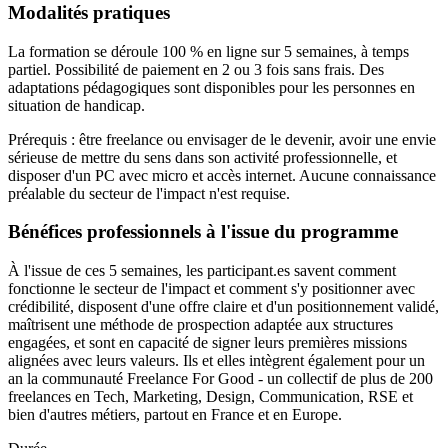
Modalités pratiques
La formation se déroule 100 % en ligne sur 5 semaines, à temps
partiel. Possibilité de paiement en 2 ou 3 fois sans frais. Des
adaptations pédagogiques sont disponibles pour les personnes en
situation de handicap.
Prérequis : être freelance ou envisager de le devenir, avoir une envie
sérieuse de mettre du sens dans son activité professionnelle, et
disposer d'un PC avec micro et accès internet. Aucune connaissance
préalable du secteur de l'impact n'est requise.
Bénéfices professionnels à l'issue du programme
À l'issue de ces 5 semaines, les participant.es savent comment
fonctionne le secteur de l'impact et comment s'y positionner avec
crédibilité, disposent d'une offre claire et d'un positionnement validé,
maîtrisent une méthode de prospection adaptée aux structures
engagées, et sont en capacité de signer leurs premières missions
alignées avec leurs valeurs. Ils et elles intègrent également pour un
an la communauté Freelance For Good - un collectif de plus de 200
freelances en Tech, Marketing, Design, Communication, RSE et
bien d'autres métiers, partout en France et en Europe.