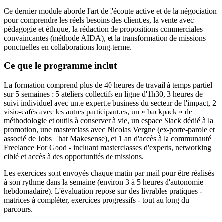
Ce dernier module aborde l'art de l'écoute active et de la négociation
pour comprendre les réels besoins des client.es, la vente avec
pédagogie et éthique, la rédaction de propositions commerciales
convaincantes (méthode AIDA), et la transformation de missions
ponctuelles en collaborations long-terme.
Ce que le programme inclut
La formation comprend plus de 40 heures de travail à temps partiel
sur 5 semaines : 5 ateliers collectifs en ligne d'1h30, 3 heures de
suivi individuel avec un.e expert.e business du secteur de l'impact, 2
visio-cafés avec les autres participant.es, un « backpack » de
méthodologie et outils à conserver à vie, un espace Slack dédié à la
promotion, une masterclass avec Nicolas Vergne (ex-porte-parole et
associé de Jobs That Makesense), et 1 an d'accès à la communauté
Freelance For Good - incluant masterclasses d'experts, networking
ciblé et accès à des opportunités de missions.
Les exercices sont envoyés chaque matin par mail pour être réalisés
à son rythme dans la semaine (environ 3 à 5 heures d'autonomie
hebdomadaire). L'évaluation repose sur des livrables pratiques -
matrices à compléter, exercices progressifs - tout au long du
parcours.