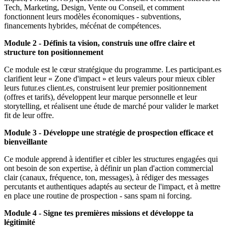
Tech, Marketing, Design, Vente ou Conseil, et comment
fonctionnent leurs modèles économiques - subventions,
financements hybrides, mécénat de compétences.
Module 2 - Définis ta vision, construis une offre claire et
structure ton positionnement
Ce module est le cœur stratégique du programme. Les participant.es
clarifient leur « Zone d'impact » et leurs valeurs pour mieux cibler
leurs futur.es client.es, construisent leur premier positionnement
(offres et tarifs), développent leur marque personnelle et leur
storytelling, et réalisent une étude de marché pour valider le market
fit de leur offre.
Module 3 - Développe une stratégie de prospection efficace et
bienveillante
Ce module apprend à identifier et cibler les structures engagées qui
ont besoin de son expertise, à définir un plan d'action commercial
clair (canaux, fréquence, ton, messages), à rédiger des messages
percutants et authentiques adaptés au secteur de l'impact, et à mettre
en place une routine de prospection - sans spam ni forcing.
Module 4 - Signe tes premières missions et développe ta
légitimité