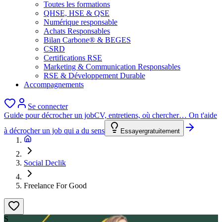
Toutes les formations
QHSE, HSE & QSE
Numérique responsable
Achats Responsables
Bilan Carbone® & BEGES
CSRD
Certifications RSE
Marketing & Communication Responsables
RSE & Développement Durable
Accompagnements
Se connecter
Guide pour décrocher un job
CV, entretiens, où chercher… On t'aide
à décrocher un job qui a du sens
Essayer
gratuitement
Social Declik
Freelance For Good
S