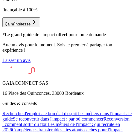
finançable à 100%
Ça m'intéresse
*Le grand guide de l'impact
offert
pour toute demande
Aucun avis pour le moment. Sois le premier à partager ton
expérience !
Laisser un avis
GAIACONNECT SAS
16 Place des Quinconces, 33000 Bordeaux
Guides & conseils
Recherche d'emploi : le bon état d'esprit
Les métiers dans l'impact : le
guide
Se reconvertir dans l'impact : par où commencer
Reconversion
: comment sortir du flou
Les métiers de l'impact : qui recrute en
2026
Compétences transférables : tes atouts cachés pour l'impact