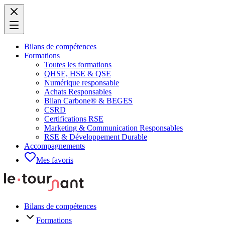
Bilans de compétences
Formations
Toutes les formations
QHSE, HSE & QSE
Numérique responsable
Achats Responsables
Bilan Carbone® & BEGES
CSRD
Certifications RSE
Marketing & Communication Responsables
RSE & Développement Durable
Accompagnements
Mes favoris
Bilans de compétences
Formations