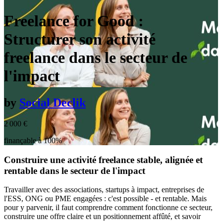
Freelance for Good :
Structurer son activité
freelance dans le secteur de
l'impact
by
Social Declik
2 000
€
finançable à 100%
Construire une activité freelance stable, alignée et
rentable dans le secteur de l'impact
Travailler avec des associations, startups à impact, entreprises de
l'ESS, ONG ou PME engagées : c'est possible - et rentable. Mais
pour y parvenir, il faut comprendre comment fonctionne ce secteur,
construire une offre claire et un positionnement affûté, et savoir