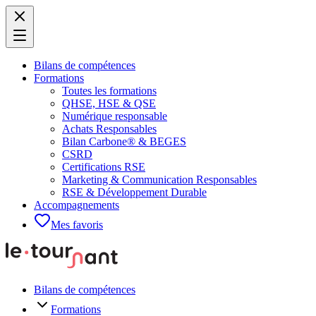
Bilans de compétences
Formations
Toutes les formations
QHSE, HSE & QSE
Numérique responsable
Achats Responsables
Bilan Carbone® & BEGES
CSRD
Certifications RSE
Marketing & Communication Responsables
RSE & Développement Durable
Accompagnements
Mes favoris
Bilans de compétences
Formations