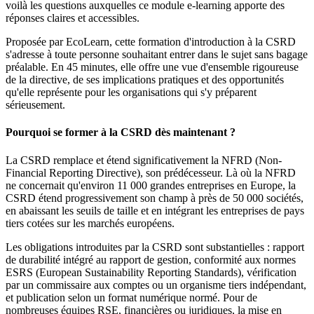
voilà les questions auxquelles ce module e-learning apporte des
réponses claires et accessibles.
Proposée par EcoLearn, cette formation d'introduction à la CSRD
s'adresse à toute personne souhaitant entrer dans le sujet sans bagage
préalable. En 45 minutes, elle offre une vue d'ensemble rigoureuse
de la directive, de ses implications pratiques et des opportunités
qu'elle représente pour les organisations qui s'y préparent
sérieusement.
Pourquoi se former à la CSRD dès maintenant ?
La CSRD remplace et étend significativement la NFRD (Non-
Financial Reporting Directive), son prédécesseur. Là où la NFRD
ne concernait qu'environ 11 000 grandes entreprises en Europe, la
CSRD étend progressivement son champ à près de 50 000 sociétés,
en abaissant les seuils de taille et en intégrant les entreprises de pays
tiers cotées sur les marchés européens.
Les obligations introduites par la CSRD sont substantielles : rapport
de durabilité intégré au rapport de gestion, conformité aux normes
ESRS (European Sustainability Reporting Standards), vérification
par un commissaire aux comptes ou un organisme tiers indépendant,
et publication selon un format numérique normé. Pour de
nombreuses équipes RSE, financières ou juridiques, la mise en