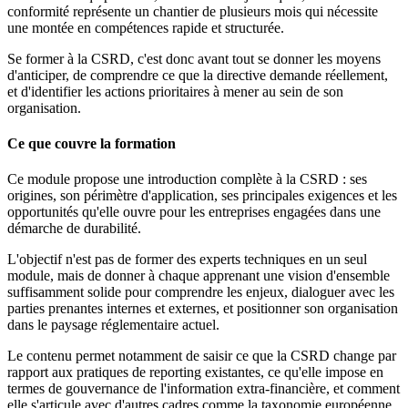
conformité représente un chantier de plusieurs mois qui nécessite
une montée en compétences rapide et structurée.
Se former à la CSRD, c'est donc avant tout se donner les moyens
d'anticiper, de comprendre ce que la directive demande réellement,
et d'identifier les actions prioritaires à mener au sein de son
organisation.
Ce que couvre la formation
Ce module propose une introduction complète à la CSRD : ses
origines, son périmètre d'application, ses principales exigences et les
opportunités qu'elle ouvre pour les entreprises engagées dans une
démarche de durabilité.
L'objectif n'est pas de former des experts techniques en un seul
module, mais de donner à chaque apprenant une vision d'ensemble
suffisamment solide pour comprendre les enjeux, dialoguer avec les
parties prenantes internes et externes, et positionner son organisation
dans le paysage réglementaire actuel.
Le contenu permet notamment de saisir ce que la CSRD change par
rapport aux pratiques de reporting existantes, ce qu'elle impose en
termes de gouvernance de l'information extra-financière, et comment
elle s'articule avec d'autres cadres comme la taxonomie européenne