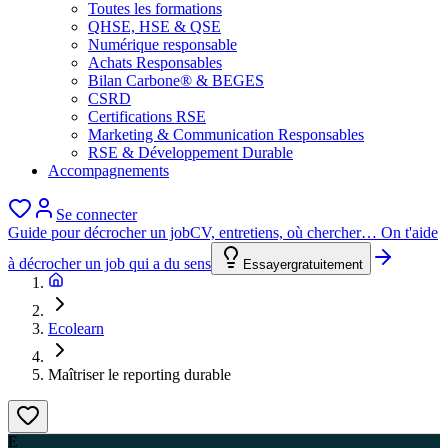
Toutes les formations
QHSE, HSE & QSE
Numérique responsable
Achats Responsables
Bilan Carbone® & BEGES
CSRD
Certifications RSE
Marketing & Communication Responsables
RSE & Développement Durable
Accompagnements
Se connecter
Guide pour décrocher un job
CV, entretiens, où chercher… On t'aide
à décrocher un job qui a du sens
Essayer
gratuitement
Ecolearn
Maîtriser le reporting durable
E