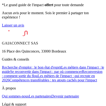
*Le grand guide de l'impact
offert
pour toute demande
Aucun avis pour le moment. Sois le premier à partager ton
expérience !
Laisser un avis
GAIACONNECT SAS
16 Place des Quinconces, 33000 Bordeaux
Guides & conseils
Recherche d'emploi : le bon état d'esprit
Les métiers dans l'impact : le
guide
Se reconvertir dans l'impact : par où commencer
Reconversion
: comment sortir du flou
Les métiers de l'impact : qui recrute en
2026
Compétences transférables : tes atouts cachés pour l'impact
À propos
Qui sommes-nous
Les partenaires
Devenir partenaire
Légal & support