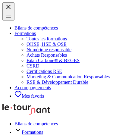
Bilans de compétences
Formations
Toutes les formations
QHSE, HSE & QSE
Numérique responsable
Achats Responsables
Bilan Carbone® & BEGES
CSRD
Certifications RSE
Marketing & Communication Responsables
RSE & Développement Durable
Accompagnements
Mes favoris
Bilans de compétences
Formations