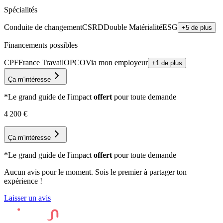
Spécialités
Conduite de changement
CSRD
Double Matérialité
ESG
+5 de plus
Financements possibles
CPF
France Travail
OPCO
Via mon employeur
+1 de plus
Ça m'intéresse
*Le grand guide de l'impact
offert
pour toute demande
4 200
€
Ça m'intéresse
*Le grand guide de l'impact
offert
pour toute demande
Aucun avis pour le moment. Sois le premier à partager ton
expérience !
Laisser un avis