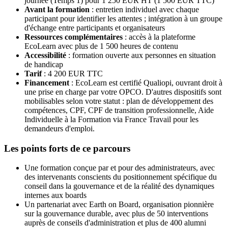
journée (Temps 1) pour 1 250 EUR HT (1 500 EUR TTC)
Avant la formation
: entretien individuel avec chaque
participant pour identifier les attentes ; intégration à un groupe
d'échange entre participants et organisateurs
Ressources complémentaires
: accès à la plateforme
EcoLearn avec plus de 1 500 heures de contenu
Accessibilité
: formation ouverte aux personnes en situation
de handicap
Tarif
: 4 200 EUR TTC
Financement
: EcoLearn est certifié Qualiopi, ouvrant droit à
une prise en charge par votre OPCO. D'autres dispositifs sont
mobilisables selon votre statut : plan de développement des
compétences, CPF, CPF de transition professionnelle, Aide
Individuelle à la Formation via France Travail pour les
demandeurs d'emploi.
Les points forts de ce parcours
Une formation conçue par et pour des administrateurs, avec
des intervenants conscients du positionnement spécifique du
conseil dans la gouvernance et de la réalité des dynamiques
internes aux boards
Un partenariat avec Earth on Board, organisation pionnière
sur la gouvernance durable, avec plus de 50 interventions
auprès de conseils d'administration et plus de 400 alumni