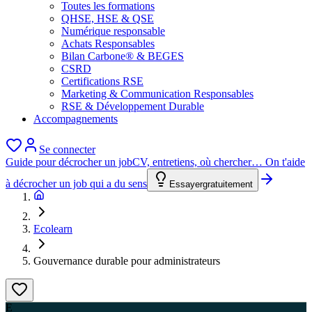
Toutes les formations
QHSE, HSE & QSE
Numérique responsable
Achats Responsables
Bilan Carbone® & BEGES
CSRD
Certifications RSE
Marketing & Communication Responsables
RSE & Développement Durable
Accompagnements
Se connecter
Guide pour décrocher un job
CV, entretiens, où chercher… On t'aide
à décrocher un job qui a du sens
Essayer
gratuitement
Ecolearn
Gouvernance durable pour administrateurs
E