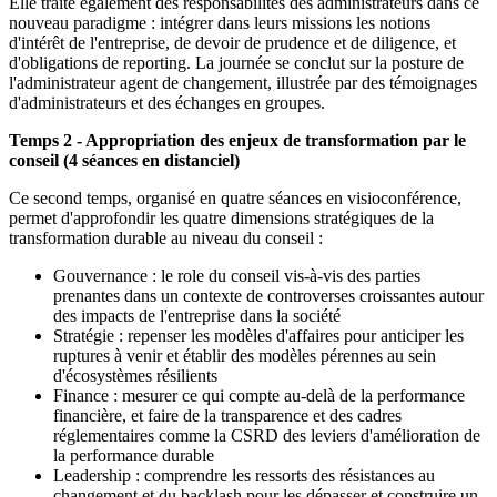
Elle traite également des responsabilités des administrateurs dans ce
nouveau paradigme : intégrer dans leurs missions les notions
d'intérêt de l'entreprise, de devoir de prudence et de diligence, et
d'obligations de reporting. La journée se conclut sur la posture de
l'administrateur agent de changement, illustrée par des témoignages
d'administrateurs et des échanges en groupes.
Temps 2 - Appropriation des enjeux de transformation par le
conseil (4 séances en distanciel)
Ce second temps, organisé en quatre séances en visioconférence,
permet d'approfondir les quatre dimensions stratégiques de la
transformation durable au niveau du conseil :
Gouvernance : le role du conseil vis-à-vis des parties
prenantes dans un contexte de controverses croissantes autour
des impacts de l'entreprise dans la société
Stratégie : repenser les modèles d'affaires pour anticiper les
ruptures à venir et établir des modèles pérennes au sein
d'écosystèmes résilients
Finance : mesurer ce qui compte au-delà de la performance
financière, et faire de la transparence et des cadres
réglementaires comme la CSRD des leviers d'amélioration de
la performance durable
Leadership : comprendre les ressorts des résistances au
changement et du backlash pour les dépasser et construire un