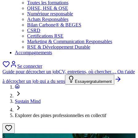
Toutes les formations
QHSE, HSE & QSE
Numérique responsable
Achats Responsables
Bilan Carbone® & BEGES
CSRD
Certifications RSE
Marketing & Communication Responsables
RSE & Développement Durable
Accompagnements
Se connecter
Guide pour décrocher un job
CV, entretiens, où chercher… On t'aide
à décrocher un job qui a du sens
Essayer
gratuitement
Sustain Mind
Explorer des pistes professionnelles en collectif
S