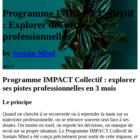
Programme IMPACT Collectif
: Explorer des pistes
professionnelles
by
Sustain Mind
400
€
Programme IMPACT Collectif : explorer
ses pistes professionnelles en 3 mois
Le principe
Quand on cherche à se reconvertir ou à reprendre la main sur sa
trajectoire professionnelle, on se retrouve souvent seul face à ses
doutes. On tourne en rond, on reporte les décisions, on manque de
recul sur sa propre situation. Le Programme IMPACT Collectif de
Sustain Mind a été conçu précisément pour sortir de cette impasse, et