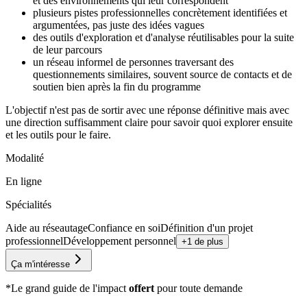
et des environnements qui leur correspondent
plusieurs pistes professionnelles concrètement identifiées et
argumentées, pas juste des idées vagues
des outils d'exploration et d'analyse réutilisables pour la suite
de leur parcours
un réseau informel de personnes traversant des
questionnements similaires, souvent source de contacts et de
soutien bien après la fin du programme
L'objectif n'est pas de sortir avec une réponse définitive mais avec
une direction suffisamment claire pour savoir quoi explorer ensuite
et les outils pour le faire.
Modalité
En ligne
Spécialités
Aide au réseautage
Confiance en soi
Définition d'un projet
professionnel
Développement personnel
+1 de plus
Ça m'intéresse
*Le grand guide de l'impact
offert
pour toute demande