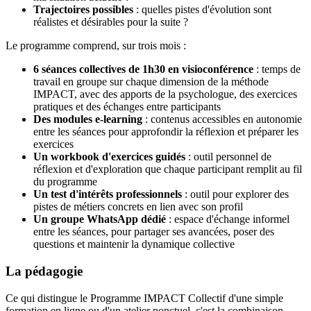
Trajectoires possibles
: quelles pistes d'évolution sont
réalistes et désirables pour la suite ?
Le programme comprend, sur trois mois :
6 séances collectives de 1h30 en visioconférence
: temps de
travail en groupe sur chaque dimension de la méthode
IMPACT, avec des apports de la psychologue, des exercices
pratiques et des échanges entre participants
Des modules e-learning
: contenus accessibles en autonomie
entre les séances pour approfondir la réflexion et préparer les
exercices
Un workbook d'exercices guidés
: outil personnel de
réflexion et d'exploration que chaque participant remplit au fil
du programme
Un test d'intérêts professionnels
: outil pour explorer des
pistes de métiers concrets en lien avec son profil
Un groupe WhatsApp dédié
: espace d'échange informel
entre les séances, pour partager ses avancées, poser des
questions et maintenir la dynamique collective
La pédagogie
Ce qui distingue le Programme IMPACT Collectif d'une simple
formation en ligne ou d'un atelier ponctuel, c'est la combinaison