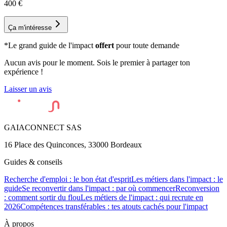
400
€
Ça m'intéresse
*Le grand guide de l'impact
offert
pour toute demande
Aucun avis pour le moment. Sois le premier à partager ton
expérience !
Laisser un avis
GAIACONNECT SAS
16 Place des Quinconces, 33000 Bordeaux
Guides & conseils
Recherche d'emploi : le bon état d'esprit
Les métiers dans l'impact : le
guide
Se reconvertir dans l'impact : par où commencer
Reconversion
: comment sortir du flou
Les métiers de l'impact : qui recrute en
2026
Compétences transférables : tes atouts cachés pour l'impact
À propos