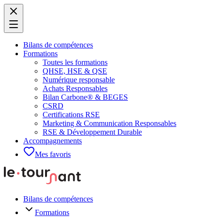
Bilans de compétences
Formations
Toutes les formations
QHSE, HSE & QSE
Numérique responsable
Achats Responsables
Bilan Carbone® & BEGES
CSRD
Certifications RSE
Marketing & Communication Responsables
RSE & Développement Durable
Accompagnements
Mes favoris
Bilans de compétences
Formations