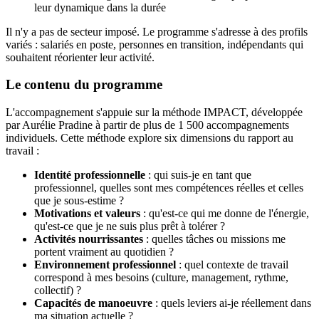
leur dynamique dans la durée
Il n'y a pas de secteur imposé. Le programme s'adresse à des profils
variés : salariés en poste, personnes en transition, indépendants qui
souhaitent réorienter leur activité.
Le contenu du programme
L'accompagnement s'appuie sur la méthode IMPACT, développée
par Aurélie Pradine à partir de plus de 1 500 accompagnements
individuels. Cette méthode explore six dimensions du rapport au
travail :
Identité professionnelle
: qui suis-je en tant que
professionnel, quelles sont mes compétences réelles et celles
que je sous-estime ?
Motivations et valeurs
: qu'est-ce qui me donne de l'énergie,
qu'est-ce que je ne suis plus prêt à tolérer ?
Activités nourrissantes
: quelles tâches ou missions me
portent vraiment au quotidien ?
Environnement professionnel
: quel contexte de travail
correspond à mes besoins (culture, management, rythme,
collectif) ?
Capacités de manoeuvre
: quels leviers ai-je réellement dans
ma situation actuelle ?