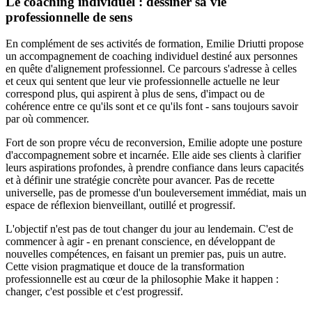
Le coaching individuel : dessiner sa vie
professionnelle de sens
En complément de ses activités de formation, Emilie Driutti propose
un accompagnement de coaching individuel destiné aux personnes
en quête d'alignement professionnel. Ce parcours s'adresse à celles
et ceux qui sentent que leur vie professionnelle actuelle ne leur
correspond plus, qui aspirent à plus de sens, d'impact ou de
cohérence entre ce qu'ils sont et ce qu'ils font - sans toujours savoir
par où commencer.
Fort de son propre vécu de reconversion, Emilie adopte une posture
d'accompagnement sobre et incarnée. Elle aide ses clients à clarifier
leurs aspirations profondes, à prendre confiance dans leurs capacités
et à définir une stratégie concrète pour avancer. Pas de recette
universelle, pas de promesse d'un bouleversement immédiat, mais un
espace de réflexion bienveillant, outillé et progressif.
L'objectif n'est pas de tout changer du jour au lendemain. C'est de
commencer à agir - en prenant conscience, en développant de
nouvelles compétences, en faisant un premier pas, puis un autre.
Cette vision pragmatique et douce de la transformation
professionnelle est au cœur de la philosophie Make it happen :
changer, c'est possible et c'est progressif.