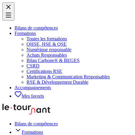
Bilans de compétences
Formations
Toutes les formations
QHSE, HSE & QSE
Numérique responsable
Achats Responsables
Bilan Carbone® & BEGES
CSRD
Certifications RSE
Marketing & Communication Responsables
RSE & Développement Durable
Accompagnements
Mes favoris
Bilans de compétences
Formations