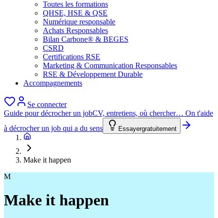
Toutes les formations
QHSE, HSE & QSE
Numérique responsable
Achats Responsables
Bilan Carbone® & BEGES
CSRD
Certifications RSE
Marketing & Communication Responsables
RSE & Développement Durable
Accompagnements
Se connecter
Guide pour décrocher un job
CV, entretiens, où chercher… On t'aide
à décrocher un job qui a du sens
Essayer
gratuitement
Make it happen
M
Make it happen