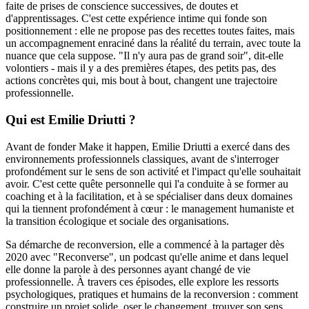
faite de prises de conscience successives, de doutes et
d'apprentissages. C'est cette expérience intime qui fonde son
positionnement : elle ne propose pas des recettes toutes faites, mais
un accompagnement enraciné dans la réalité du terrain, avec toute la
nuance que cela suppose. "Il n'y aura pas de grand soir", dit-elle
volontiers - mais il y a des premières étapes, des petits pas, des
actions concrètes qui, mis bout à bout, changent une trajectoire
professionnelle.
Qui est Emilie Driutti ?
Avant de fonder Make it happen, Emilie Driutti a exercé dans des
environnements professionnels classiques, avant de s'interroger
profondément sur le sens de son activité et l'impact qu'elle souhaitait
avoir. C'est cette quête personnelle qui l'a conduite à se former au
coaching et à la facilitation, et à se spécialiser dans deux domaines
qui la tiennent profondément à cœur : le management humaniste et
la transition écologique et sociale des organisations.
Sa démarche de reconversion, elle a commencé à la partager dès
2020 avec "Reconverse", un podcast qu'elle anime et dans lequel
elle donne la parole à des personnes ayant changé de vie
professionnelle. À travers ces épisodes, elle explore les ressorts
psychologiques, pratiques et humains de la reconversion : comment
construire un projet solide, oser le changement, trouver son sens