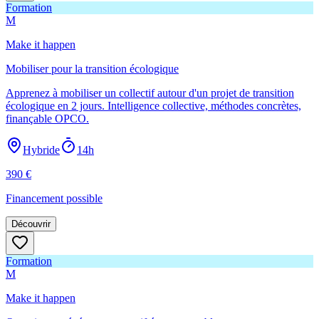
Formation
M
Make it happen
Mobiliser pour la transition écologique
Apprenez à mobiliser un collectif autour d'un projet de transition
écologique en 2 jours. Intelligence collective, méthodes concrètes,
finançable OPCO.
Hybride
14h
390
€
Financement possible
Découvrir
Formation
M
Make it happen