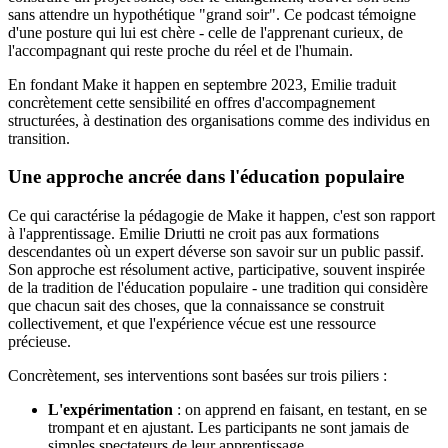
sans attendre un hypothétique "grand soir". Ce podcast témoigne
d'une posture qui lui est chère - celle de l'apprenant curieux, de
l'accompagnant qui reste proche du réel et de l'humain.
En fondant Make it happen en septembre 2023, Emilie traduit
concrètement cette sensibilité en offres d'accompagnement
structurées, à destination des organisations comme des individus en
transition.
Une approche ancrée dans l'éducation populaire
Ce qui caractérise la pédagogie de Make it happen, c'est son rapport
à l'apprentissage. Emilie Driutti ne croit pas aux formations
descendantes où un expert déverse son savoir sur un public passif.
Son approche est résolument active, participative, souvent inspirée
de la tradition de l'éducation populaire - une tradition qui considère
que chacun sait des choses, que la connaissance se construit
collectivement, et que l'expérience vécue est une ressource
précieuse.
Concrètement, ses interventions sont basées sur trois piliers :
L'expérimentation
: on apprend en faisant, en testant, en se
trompant et en ajustant. Les participants ne sont jamais de
simples spectateurs de leur apprentissage.