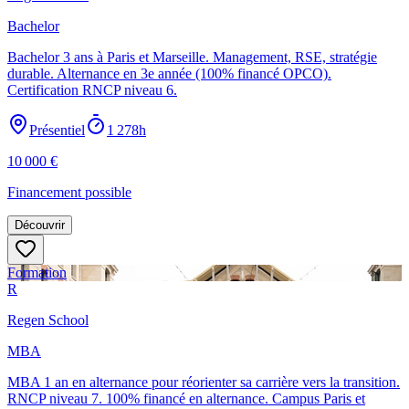
Bachelor
Bachelor 3 ans à Paris et Marseille. Management, RSE, stratégie
durable. Alternance en 3e année (100% financé OPCO).
Certification RNCP niveau 6.
Présentiel
1 278h
10 000
€
Financement possible
Découvrir
Formation
R
Regen School
MBA
MBA 1 an en alternance pour réorienter sa carrière vers la transition.
RNCP niveau 7. 100% financé en alternance. Campus Paris et