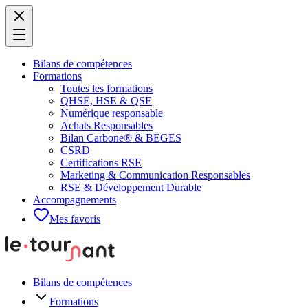
Bilans de compétences
Formations
Toutes les formations
QHSE, HSE & QSE
Numérique responsable
Achats Responsables
Bilan Carbone® & BEGES
CSRD
Certifications RSE
Marketing & Communication Responsables
RSE & Développement Durable
Accompagnements
Mes favoris
Bilans de compétences
Formations