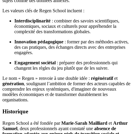
sujets comme des données annexes.
Les valeurs clés de Regen School incluent :
Interdisciplinarité
: combiner des savoirs scientifiques,
économiques, sociaux et culturels pour appréhender la
complexité des transformations globales.
Innovation pédagogique
: former par des méthodes actives,
des cas pratiques, des échanges directs avec des entreprises
engagées.
Engagement sociétal
: préparer des professionnels qui
changent les règles du jeu plutôt que de les suivre.
Le nom « Regen » renvoie à une double idée :
régénératif
et
génération
, soulignant l’ambition de former des acteurs capables de
comprendre les enjeux systémiques, d'imaginer de nouveaux
modèles économiques et de transformer durablement les
organisations.
Historique
Regen School a été fondée par
Marie-Sarah Mailliard
et
Arthur
Samuel
, deux professionnels ayant constaté une
absence de
formation adaptée aux enjeux réels de transition sociale et