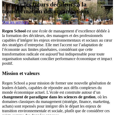
Former les futurs décideurs à la
transformation des organisations
Voir les services
Regen School
est une école de management d’excellence dédiée à
la formation des décideurs, des managers et des professionnels
capables d’intégrer les enjeux environnementaux et sociaux au cœur
des stratégies d’entreprise. Elle met l'accent sur l’adaptation de
l’économie aux limites planétaires, considérant que cette
transformation radicale est aujourd’hui indispensable pour toute
organisation souhaitant concilier performance économique et impact
positif.
Mission et valeurs
Regen School a pour mission de former une nouvelle génération de
leaders éclairés, capables de répondre aux défis complexes du
monde économique actuel. L’école est construite autour d’un
changement de paradigme dans les sciences de gestion
, où les
domaines classiques du management (stratégie, finance, marketing,
achats) sont repensés pour intégrer dès le départ les enjeux de
transition environnementale et sociale, plutôt que de considérer ces