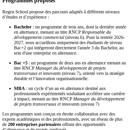
Programmes proposés
Regen School propose des parcours adaptés à différents niveaux
d’études et d’expérience :
Bachelor
: un programme de trois ans, dont la dernière année
en alternance, menant au titre RNCP
Responsable du
développement commercial
(niveau 6). Pour la rentrée 2026-
2027, nous accueillons uniquement des étudiants de niveau
Bac+2 qui intégreront directement l'année 3 du Bachelor, au
sein d'une entreprise en alternance.
Bac +5
: un programme de deux ans en alternance menant au
titre RNCP
Manager du développement de projets
transversaux et innovants
(niveau 7), orienté vers la stratégie
durable et l’innovation organisationnelle.
MBA
: un cycle d’un an en alternance destiné aux
professionnels expérimentés souhaitant accélérer une carrière
à impact, menant au titre RNCP
Manager du développement
de projets transversaux et innovants
(niveau 7)
Les programmes sont conçus en étroite collaboration avec des
experts académiques et des professionnels, avec un réseau de plus
de
200 entreprises partenaires
offrant des opportunités
d’alternance et de projets appliqués.